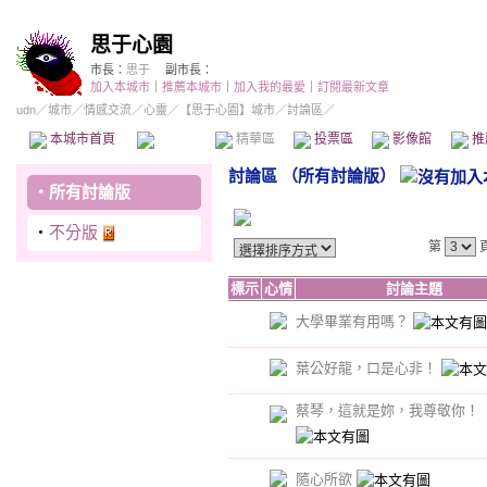
思于心園
市長：
思于
副市長：
加入本城市
｜
推薦本城市
｜
加入我的最愛
｜
訂閱最新文章
udn
／
城市
／
情感交流
／
心靈
／
【思于心園】城市
／討論區／
本城市首頁
討論區
精華區
投票區
影像館
推
討論區
（
所有討論版
）
‧
所有討論版
‧
不分版
第
標示
心情
討論主題
大學畢業有用嗎？
葉公好龍，口是心非！
蔡琴，這就是妳，我尊敬你！
隨心所欲