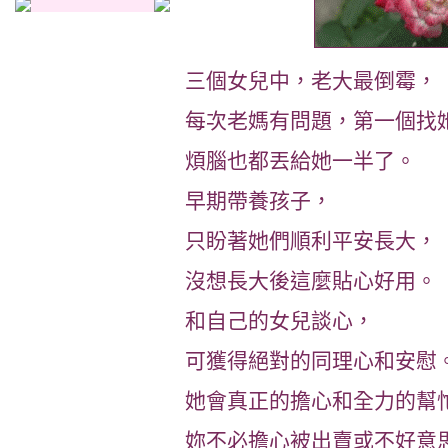
三個女兒中，老大最倒霉，
每次老媽有問題，第一個找
煩腦也都丟給她一半了。
早期帶養孩子，
只盼著她們順利平安長大，
沒想長大後這麼貼心好用。
和自己的女兒談心，
可獲得絕對的同理心和安慰
她會真正的擔心和全力的幫
妳不必擔心被出賣或不好意