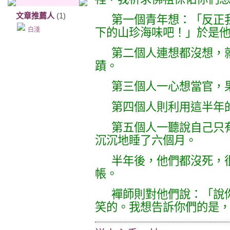
文章推薦人
(1)
第一個青年想：「反正
白淺
下的山珍海味吧！」於是
第二個人連想都沒想，
蹟。
第三個人一心想當官，
第四個人則利用這半年
第五個人一聽說自己只
沉沉地睡了六個月。
半年後，他們都沒死，
帳。
襌師則對他們說：「說
笑的。我想告訴你們的是