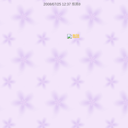
2008/07/25 12:37
推薦
0
刪除