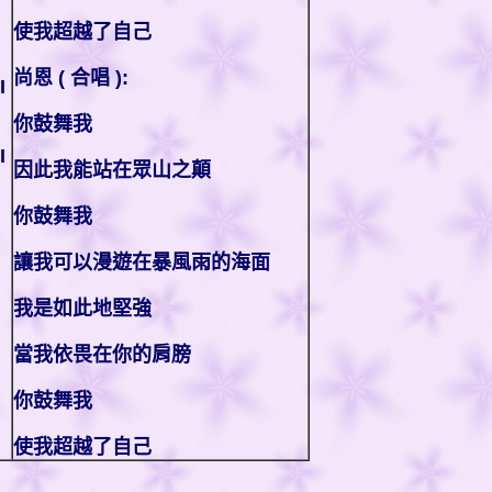
使我超越了自己
尚恩 ( 合唱 ):
I
你鼓舞我
I
因此我能站在眾山之顛
你鼓舞我
讓我可以漫遊在暴風雨的海面
我是如此地堅強
當我依畏在你的肩膀
你鼓舞我
使我超越了自己