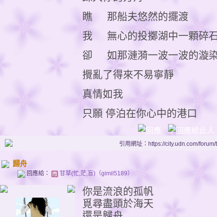
瞧 那船夫悠然的擺渡
我 無心的投擲湖中一顆碎
卻 如那漣漪一波一波的漩
攪亂了得來不易寧靜
真情如我
只願 停泊在你心中的港口
引用網址：https://city.udn.com/forum
歸舟
回應給：
甘草(忙,茫,盲)（gimil5189）
你是流浪的孤帆
覓尋盡頭於海天
還是歸舟