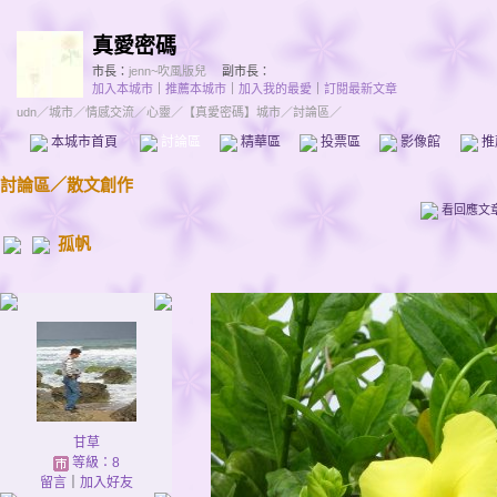
真愛密碼
市長：
jenn~吹風版兒
副市長：
加入本城市
｜
推薦本城市
｜
加入我的最愛
｜
訂閱最新文章
udn
／
城市
／
情感交流
／
心靈
／
【真愛密碼】城市
／討論區／
本城市首頁
討論區
精華區
投票區
影像館
推
討論區
／
散文創作
看回應文
孤帆
甘草
等級：8
留言
｜
加入好友