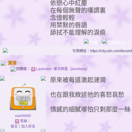
依戀心中紅塵
在每個無聲的嘆謂裏
念憶輕輕
用禁默的唇語
舔拭不能理解的淚痕
引用網址：https://city.udn.com/forum
漣漪
回應給：
Lavender~薰衣微風（jennliang）
原來被每道激起漣漪
也在跟我敘述他的喜怒哀愁
情感的細膩哪怕只剩那麼一絲
vash6666
等級：
留言
｜
加入好友