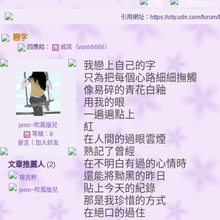
引用網址：https://city.udn.com/forum
戀字
回應給：
威席（vash6666）
我戀上自己的字
只為把每個心路細細撫觸
像易碎的青花白釉
用我的眼
一遍遍點上
紅
jenn~吹風版兒
等級：8
在人間的過眼雲煙
留言
｜
加入好友
熟記了曾經
在不明白有過的心情時
文章推薦人
(2)
還能將黝黑的昨日
楊吉杯
貼上今天的紀錄
jenn~吹風版兒
那是我珍惜的方式
在絕口的過住