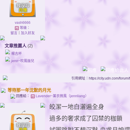
vash6666
等級：
留言
｜
加入好友
文章推薦人
(2)
楊吉杯
jenn~吹風版兒
引用網址：https://city.udn.com/forum
等待那一年沈默的月光
回應給：
Lavender~薰衣微風（jennliang）
皎潔一地白灑遍全身
過多的奢求成了囚禁的枷鎖
試圖跳脫不想沉默 央求月娘