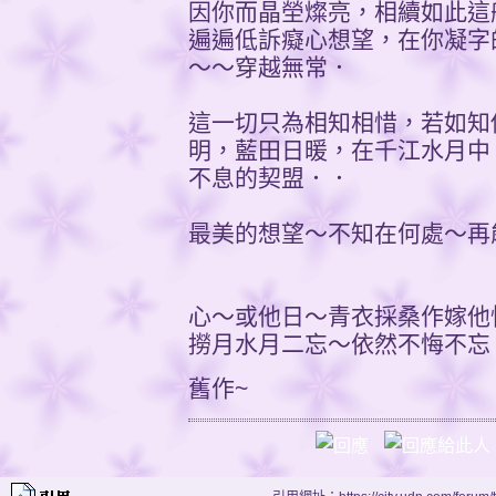
因你而晶塋燦亮，相續如此這
遍遍低訴癡心想望，在你凝字
～～穿越無常．
這一切只為相知相惜，若如知
明，藍田日暖，在千江水月中
不息的契盟．．
最美的想望～不知在何處～再
心～或他日～青衣採桑作嫁他
撈月水月二忘～依然不悔不忘
舊作~