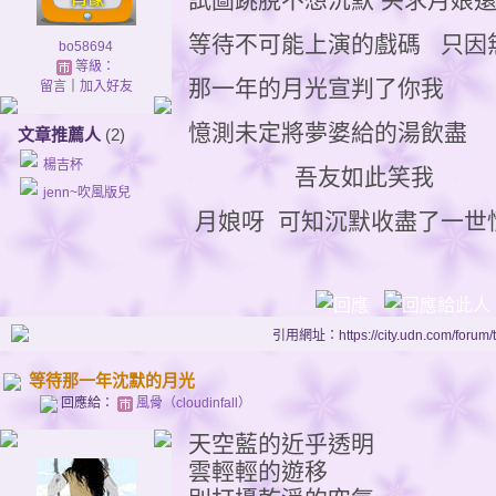
等待不可能上演的戲碼 只因
bo58694
等級：
那一年的月光宣判了你我
留言
｜
加入好友
憶測未定將夢婆給的湯飲盡
文章推薦人
(2)
楊吉杯
吾友如此笑我
jenn~吹風版兒
月娘呀 可知沉默收盡了一世
引用網址：https://city.udn.com/forum
等待那一年沈默的月光
回應給：
風骨（cloudinfall）
天空藍的近乎透明
雲輕輕的遊移