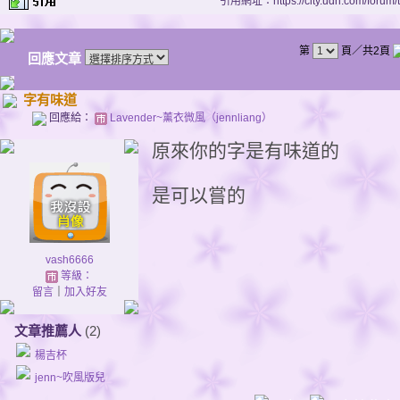
引用網址：https://city.udn.com/forum
第
頁／共2頁
回應文章
字有味道
回應給：
Lavender~薰衣微風（jennliang）
原來你的字是有味道的
是可以嘗的
vash6666
等級：
留言
｜
加入好友
文章推薦人
(2)
楊吉杯
jenn~吹風版兒