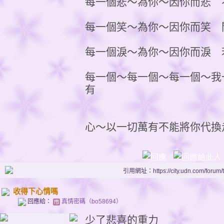
每一個悲～為你～因你而悲 
每一個笑～為你～因你而笑 
每一個淚～為你～因你而淚 
每一個～每一個～每一個～我
有
心～以一切萬有不能將你代換
引用網址：https://city.udn.com/forum
收得下心情嗎
回應給：
真情密碼（bo58694）
少了悲喜的重力