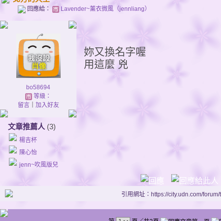
回應給：
Lavender~薰衣微風（jennliang）
妳又換名字喔
用這麼 兇
bo58694
等級：
留言
｜
加入好友
文章推薦人
(3)
楊吉杯
陳心怡
jenn~吹風版兒
引用網址：https://city.udn.com/forum