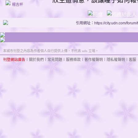
楊吉杯
引用網址：https://city.udn.com/forum
本城市刊登之內容為作者個人自行提供上傳，不代表 udn 立場。
刊登網站廣告
︱
關於我們
︱
常見問題
︱
服務條款
︱
著作權聲明
︱
隱私權聲明
︱
客服