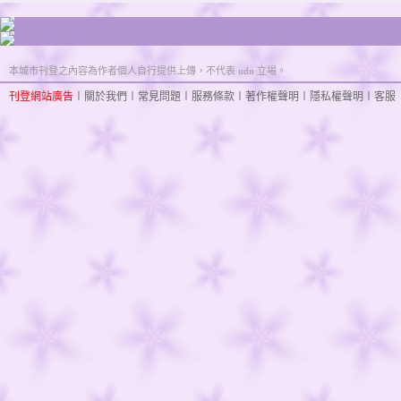
本城市刊登之內容為作者個人自行提供上傳，不代表 udn 立場。
刊登網站廣告
︱
關於我們
︱
常見問題
︱
服務條款
︱
著作權聲明
︱
隱私權聲明
︱
客服