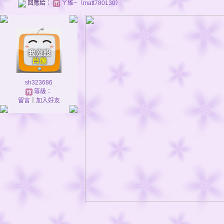
回應給：
ㄚ維~（matt780130）
sh323686
等級：
留言
｜
加入好友