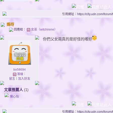
引用網址：https://city.udn.com/forum
媽呀
回應給：
女巫（witchirene）
你們父女兩真的是好怪的嗜好
bo58694
等級：
留言
｜
加入好友
文章推薦人
(1)
陳心怡
引用網址：https://city.udn.com/forum