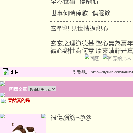
全為世事--傷腦筋
世事何時停歇--傷腦筋
玄聖觀 見世情返觀心
玄玄之理道德基 聖心無為萬
觀心觀性為何意 原來清靜是
引用網址：https://city.udn.com/forum
回應文章
果然真的是....
很傷腦筋~@@