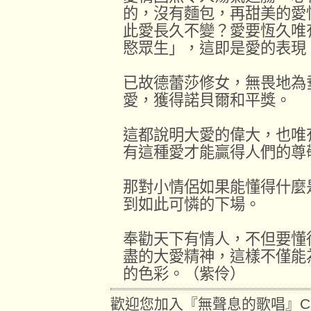
的，沒有麵包，再甜美的愛
此愛長久不變？愛要恆久唯
愍眾生」，這即是愛的表現
已故德蕾莎修女，無畏地為
愛，獲得諾貝爾和平獎。
這都說明大愛的偉大，也唯
有這種愛才能贏得人們的尊
那對小情侶如果能懂得什麼
到如此可憐的下場。
奉勸天下有情人，不但要懂
盡的大愛精神，這樣不僅能
的色彩。（紫伶）
歡迎您加入『無聲息的歌唱』C