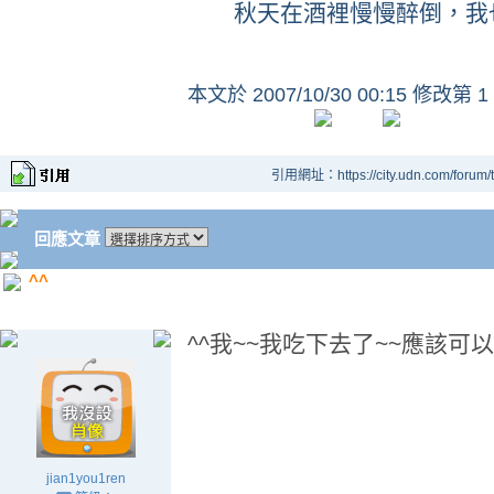
秋天在酒裡慢慢醉倒，我
本文於
2007/10/30 00:15 修改第 1
引用網址：https://city.udn.com/forum
回應文章
^^
^^我~~我吃下去了~~應該可以A
jian1you1ren