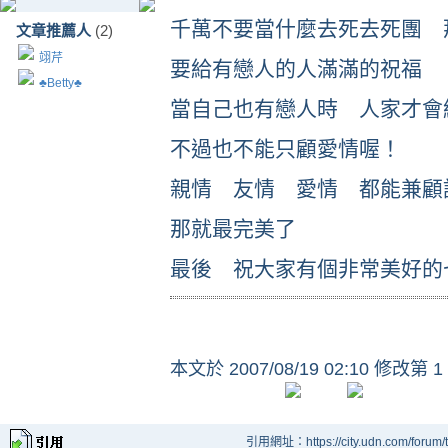
千萬不要當什麼去死去死團 
文章推薦人
(2)
翊芹
要給有戀人的人滿滿的祝福
♣Betty♣
當自己也有戀人時 人家才會
不過也不能只顧愛情喔！
親情 友情 愛情 都能兼顧
那就最完美了
最後 祝大家有個非常美好的
本文於
2007/08/19 02:10 修改第 1
引用網址：https://city.udn.com/forum