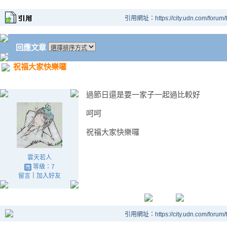
引用網址：https://city.udn.com/forum
回應文章
祝福大家快樂囉
過節日還是要一家子一起過比較好
呵呵
祝福大家快樂囉
雲天若人
等級：7
留言
｜
加入好友
引用網址：https://city.udn.com/forum