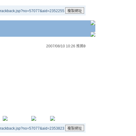
/trackback.jsp?no=57077&aid=2352255
2007/08/10 10:26
推薦
0
/trackback.jsp?no=57077&aid=2353823