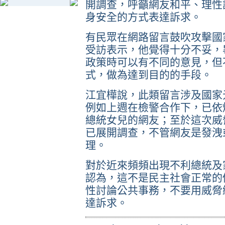
開調查，呼籲網友和平、理性
身安全的方式表達訴求。
有民眾在網路留言鼓吹攻擊國
受訪表示，他覺得十分不妥，
政策時可以有不同的意見，但
式，做為達到目的的手段。
江宜樺說，此類留言涉及國家
例如上週在檢警合作下，已依
總統女兒的網友；至於這次威
已展開調查，不管網友是發洩
理。
對於近來頻頻出現不利總統及
認為，這不是民主社會正常的
性討論公共事務，不要用威脅
達訴求。