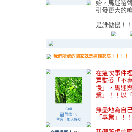
始，馬迷嗆
引發更大的
是誰傲慢！
我們所處的國家就是這樣悲哀！！！！
在這次事件
罵監委「不
慢」，馬迷
業」！！以
無盡地為自
Gail
等級：8
「專業」！
留言
｜
加入好友
我們所處的