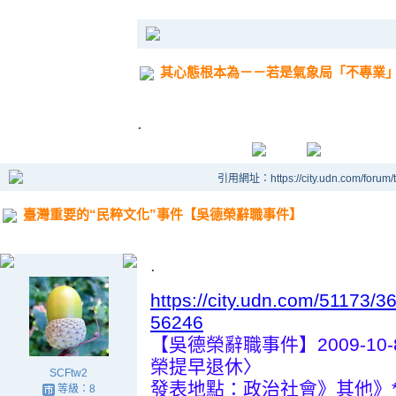
其心態根本為－－若是氣象局「不專業」
.
引用網址：https://city.udn.com/forum
臺灣重要的“民粹文化”事件【吳德榮辭職事件】
.
https://city.udn.com/51173
56246
【吳德榮辭職事件】2009-1
榮提早退休〉
SCFtw2
發表地點：政治社會》其他》*
等級：8