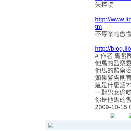
失控院
http://www.l
tm
不專業的傲
http://blog.
# 作者 馬戲
他馬的監察
他馬的監察委
如果警告則官
這是什麼話?
一對男女偷吃
你是他馬的傲
2009-10-15 