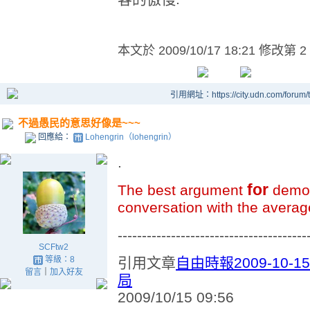
本文於
2009/10/17 18:21 修改第 2
引用網址：https://city.udn.com/forum
不過愚民的意思好像是~~~
回應給：
Lohengrin（lohengrin）
.
for
The best argument
democ
conversation with the averag
---------------------------------------
SCFtw2
等級：8
引用文章
自由時報2009-10
留言
｜
加入好友
局
2009/10/15 09:56