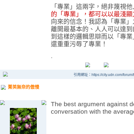
「專業」這兩字，絕非蔑視他
的「專業」，都可以以最淺顯
向來的信念！我認為「專業」
離開最基本的、人人可以達到
到這樣的邏輯思辯而以「專業
還重重污辱了專業！
.
引用網址：https://city.udn.com/forum
菁英無奈的傲慢
The best argument against d
conversation with the avera