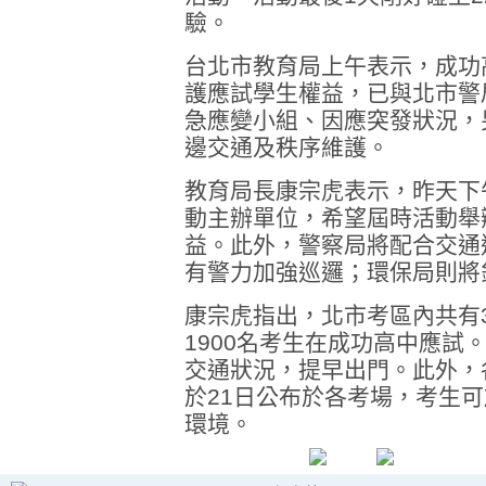
驗。
台北市教育局上午表示，成功
護應試學生權益，已與北市警
急應變小組、因應突發狀況，
邊交通及秩序維護。
教育局長康宗虎表示，昨天下
動主辦單位，希望屆時活動舉
益。此外，警察局將配合交通
有警力加強巡邏；環保局則將
康宗虎指出，北市考區內共有3
1900名考生在成功高中應試
交通狀況，提早出門。此外，
於21日公布於各考場，考生可
環境。