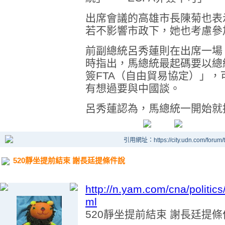
出席會議的高雄市長陳菊也表
若不影響市政下，她也考慮參加
前副總統呂秀蓮則在出席一場
時指出，馬總統最起碼要以總
簽FTA（自由貿易協定）」
有想過要與中國談。
呂秀蓮認為，馬總統一開始就
引用網址：https://city.udn.com/forum
520靜坐提前結束 謝長廷提條件說
http://n.yam.com/cna/politi
ml
520靜坐提前結束 謝長廷提條