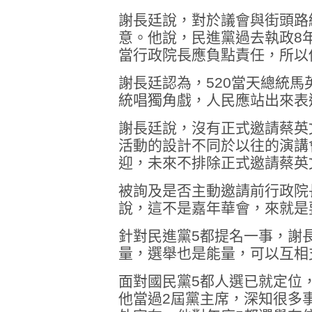
謝長廷說，對於議會與街頭路
意。他說，民進黨過去執政8
當行政院長應負點責任，所以
謝長廷認為，520當天總統馬
統唱獨角戲，人民應站出來表
謝長廷說，沒有正式邀請蔡英文
活動的設計不同於以往的演講
迎，未來不排除正式邀請蔡英
被詢及是否主動邀請前行政院
說，這不是嘉年華會，來就是
針對民進黨5都提名一事，謝
量，選舉也是能量，可以互相
面對國民黨5都人選已就定位
他當過2屆黨主席，深知很多