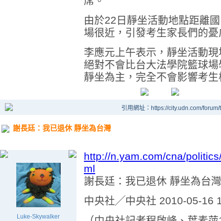
席。
由於22日靜坐活動地點距離
場很近，引發考生家長們的憂
李應元上午表示，靜坐活動現
絕對不會比台大法學院籃球場
靜坐為主，完全不會影響考生
引用網址：https://city.udn.com/forum
謝長廷：我已退休 靜坐為台灣
http://n.yam.com/cna/politi
ml
謝長廷：我已退休 靜坐為台
中央社╱中央社 2010-05-16 1
Luke-Skywalker
（中央社記者程啟峰、葉素萍1