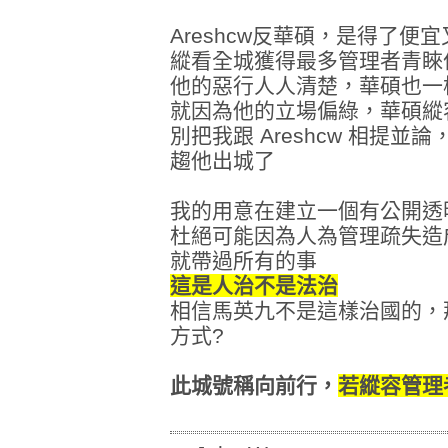
Areshcw反華碩，是得了便
縱看全城獲得最多管理者青睞
他的惡行人人清楚，華碩也一
就因為他的立場偏綠，華碩縱
別把我跟 Areshcw 相提
趨他出城了
我的用意在建立一個有公開透
杜絕可能因為人為管理疏失造
就帶過所有的事
這是人治不是法治
相信馬英九不是這樣治國的，
方式?
此城號稱向前行，
若縱容管理