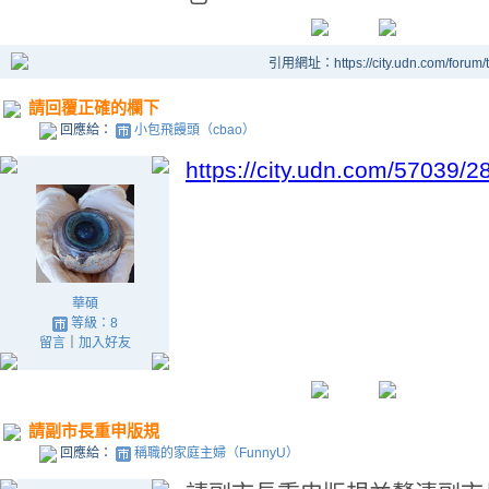
引用網址：https://city.udn.com/forum
請回覆正確的欄下
回應給：
小包飛饅頭（cbao）
https://city.udn.com/57039
華碩
等級：8
留言
｜
加入好友
請副市長重申版規
回應給：
稱職的家庭主婦（FunnyU）