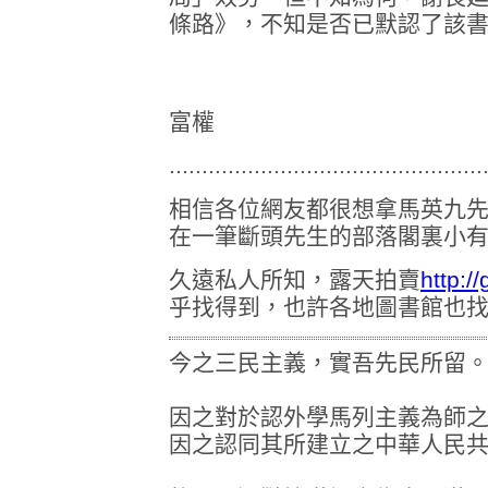
條路》，不知是否已默認了該
富權
................................................
相信各位網友都很想拿馬英九
在一筆斷頭先生的部落閣裏小
久遠私人所知，露天拍賣
http:
乎找得到，也許各地圖書館也
今之三民主義，實吾先民所留
因之對於認外學馬列主義為師
因之認同其所建立之中華人民