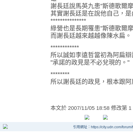
謝長廷說馬英九患"斯德歌爾摩
其實謝長廷是在說他自己，是
***************
綠營也是長期罹患"斯德歌爾
而謝長廷越來越越像陳水扁。
************
所以誠如李遠哲當初為阿扁辯
"承諾的政見是不必兌現的。"
********
所以謝長廷的政見，根本跟阿扁
本文於
2007/11/05 18:58 修改第 1
引用網址：https://city.udn.com/forum