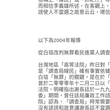
而相信李義雄所述，在客觀上
謗使人不當選之故意云云，堪
以下為2004年報導
從白瑄改判無罪看民進黨人調
台灣地區「高等法院」昨日對
是「調查局線民」確有事實依
白瑄「無罪」的關鍵，是在於
曾於二零零零年十二月二日以「
法院，明確指出謝長廷於一九
委」期間，曾任該局廉政工作
院」認為，「調查局」時常需
沒有誹謗和故意讓謝長廷不當