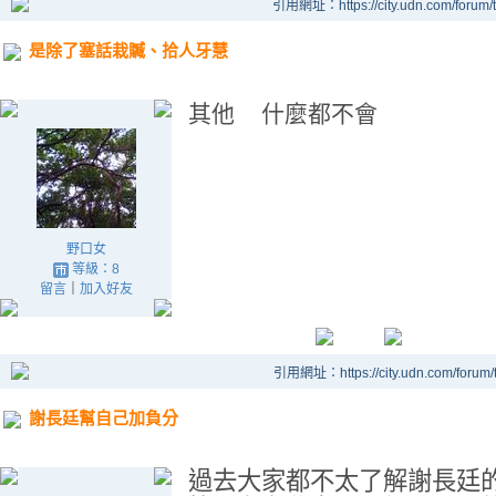
引用網址：https://city.udn.com/forum
是除了塞話栽贓、拾人牙慧
其他 什麼都不會
野口女
等級：8
留言
｜
加入好友
引用網址：https://city.udn.com/forum
謝長廷幫自己加負分
過去大家都不太了解謝長廷