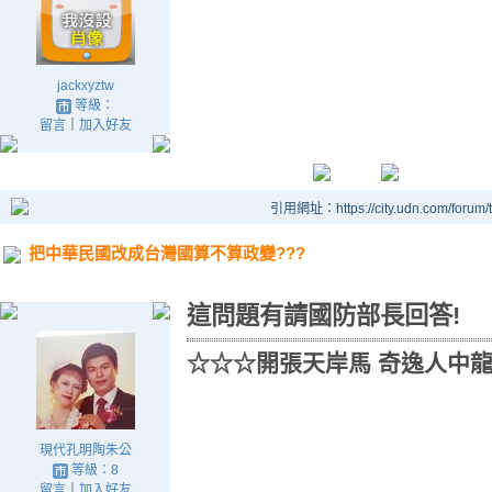
jackxyztw
等級：
留言
｜
加入好友
引用網址：https://city.udn.com/forum
把中華民國改成台灣國算不算政變???
這問題有請國防部長回答!
☆☆☆開張天岸馬 奇逸人中
現代孔明陶朱公
等級：8
留言
｜
加入好友