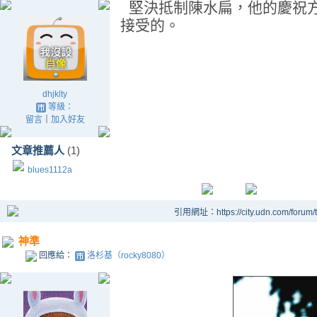
堅決抵制陳水扁，他的慶祝
接受的。
dhjklty
等級：
留言
｜
加入好友
文章推薦人
(1)
blues1112a
引用網址：https://city.udn.com/forum
神準
回應給：
洛杉基（rocky8080）