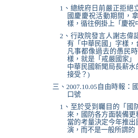
1
、總統府日前嚴正拒絕
國慶慶祝活動期間，
樣，循往例掛上「慶祝
2
、行政院發言人謝志偉
有「中華民國」字樣，
凡事都像過去的愚民時
樣，就是「戒嚴國家」
中華民國新聞局長薪水
接受？
)
三、
2007.10.05
自由時報：國
口號
1
、至於受到矚目的「國
來，國防各方面裝備更
當的考量決定今年推出
演，而不是一般所謂的