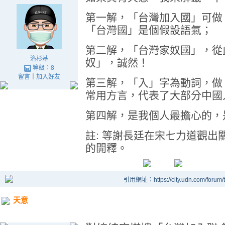
第一解，「台灣加入國」可做
「台灣國」是個假設語氣；
第二解，「台灣家奴國」，從
洛杉基
奴」，誠然！
等級：8
留言
｜
加入好友
第三解，「入」字為動詞，做
常用方言，代表了大部分中國
第四解，是我個人最擔心的，
註: 等謝長廷在宋七力道觀
的開釋。
引用網址：https://city.udn.com/forum
天意