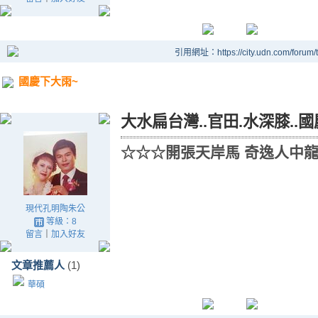
引用網址：https://city.udn.com/forum
國慶下大雨~
大水扁台灣..官田.水深膝..
☆☆☆開張天岸馬 奇逸人中
現代孔明陶朱公
等級：8
留言
｜
加入好友
文章推薦人
(1)
華碩