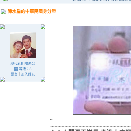
陳水扁的中華民國身分證
現代孔明陶朱公
等級：8
留言
｜
加入好友
~