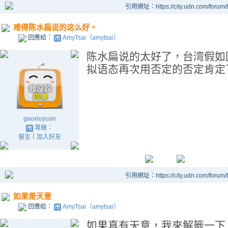
引用網址：https://city.udn.com/forum
难得陈水扁说的这么好。
回應給：
AmyTsai（amytsai）
陈水扁说的太好了，台湾假如
拟语态再次用否定的否定肯定
gaoxiuyuan
等級：
留言
｜
加入好友
引用網址：https://city.udn.com/forum
如果是天意
回應給：
AmyTsai（amytsai）
如果真有天意，我來解籤一下