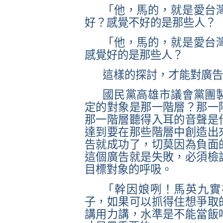
「他，馬的，就是愛台
好？感覺不好的是那些人？
「他，馬的，就是愛台
感覺好的是那些人？
這樣的探討，才能對廣告
國民黨高雄市議會黨團
定的對象是那一階層？那一
那一階層聽得入耳的音聲是
達到要在那些階層中創造出
告就成功了，切莫因為負面
這個廣告就是失敗，必須檢
目標對象的呼吸。
「幹因娘咧！馬英九實
子，如果可以抓得住想爭取
講用力講，水準是不能當飯