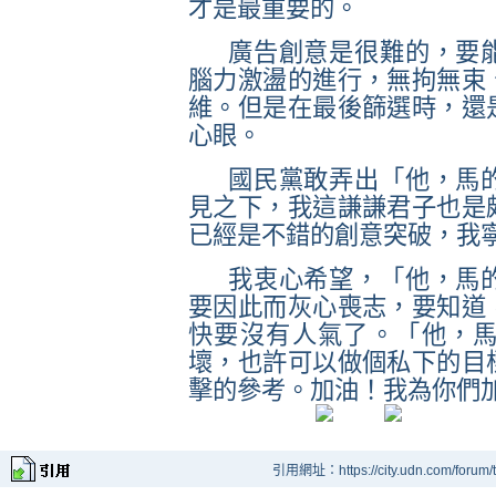
才是最重要的。
廣告創意是很難的，要
腦力激盪的進行，無拘無束
維。但是在最後篩選時，還
心眼。
國民黨敢弄出「他，馬
見之下，我這謙謙君子也是
已經是不錯的創意突破，我
我衷心希望，「他，馬
要因此而灰心喪志，要知道
快要沒有人氣了。「他，
壞，也許可以做個私下的目
擊的參考。加油！我為你們
引用網址：https://city.udn.com/forum