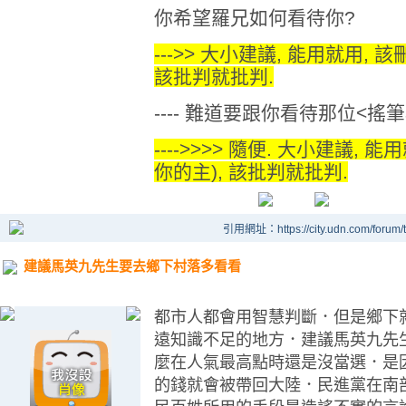
你希望羅兄如何看待你?
--->> 大小建議, 能用就用, 
該批判就批判.
---- 難道要跟你看待那位<搖
---->>>> 隨便. 大小建議,
你的主), 該批判就批判.
引用網址：https://city.udn.com/forum
建議馬英九先生要去鄉下村落多看看
都市人都會用智慧判斷．但是鄉下
遠知識不足的地方．建議馬英九先
麼在人氣最高點時還是沒當選．是
的錢就會被帶回大陸．民進黨在南