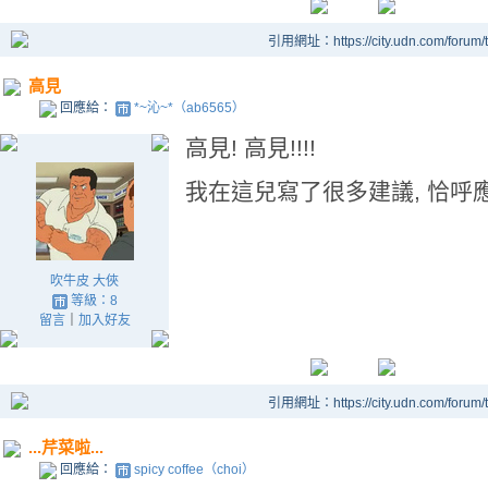
引用網址：https://city.udn.com/forum
高見
回應給：
*~沁~*（ab6565）
高見! 高見!!!!
我在這兒寫了很多建議, 恰呼
吹牛皮 大俠
等級：8
留言
｜
加入好友
引用網址：https://city.udn.com/forum
...芹菜啦...
回應給：
spicy coffee（choi）