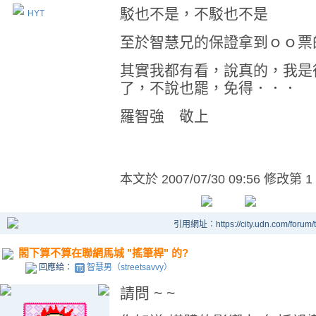
駁也不是，不駁也不是
HYT
至於智慧兄的保證拿到ｏｏ票
其實我都有看，說真的，我是
了，不說也罷，免得．．．
羅智強 敬上
本文於
2007/07/30 09:56 修改第 1
引用網址：https://city.udn.com/forum
閣下算不算在聯網馬城 "搖筆桿" 的?
回應給：
智慧男（streetsavvy）
請問 ~ ~