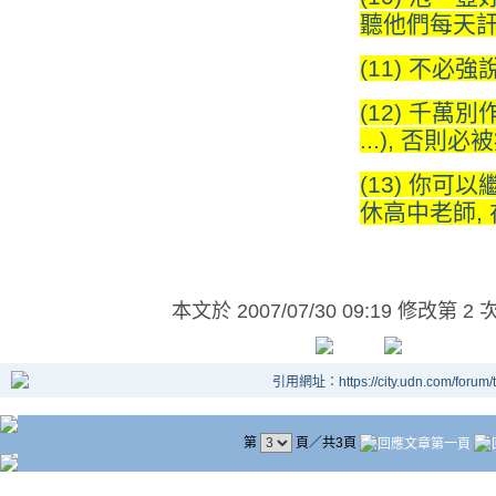
聽他們每天訐譙
(11) 不必
(12) 千萬別
...), 否則必
(13) 你可
休高中老師,
本文於
2007/07/30 09:19 修改第 2 
引用網址：https://city.udn.com/forum
第
頁／共3頁