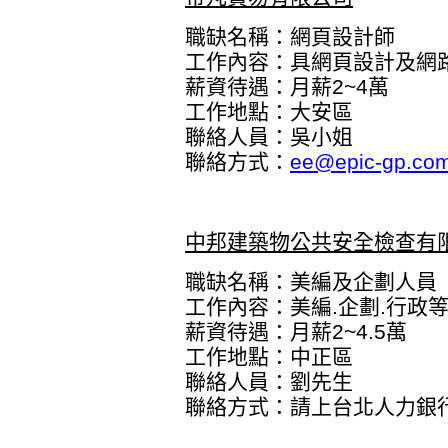
職缺名稱：網頁設計師
工作內容：具網頁設計及網
薪資待遇：月薪2~4萬
工作地點：大安區
聯絡人員：吳小姐
聯絡方式：
ee@epic-gp.com
中邦建築物公共安全檢查有
職缺名稱：美編及企劃人員
工作內容：美編.企劃.行政
薪資待遇：月薪2~4.5萬
工作地點：中正區
聯絡人員：劉先生
聯絡方式：
請上台北人力銀