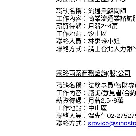
職缺名稱：流通業顧問師
工作內容：商業流通業諮詢服
薪資待遇：月薪2~4萬
工作地點：汐止區
聯絡人員：林惠玲小姐
聯絡方式：
請上台北人力銀
宗略兩案商務諮詢(股)公司
職缺名稱：法務專員/智財專
工作內容：諮詢/意見書/合
薪資待遇：月薪2.5~8萬
工作地點：中山區
聯絡人員：溫先生02-27527
聯絡方式：
srevice@sinostr