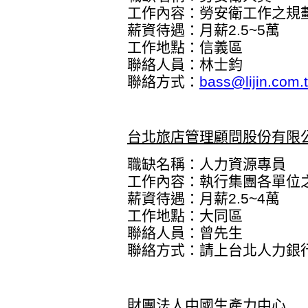
工作內容：勞安衛工作之規
薪資待遇：月薪2.5~5萬
工作地點：信義區
聯絡人員：林士鈞
聯絡方式：
bass@lijin.com.
台北旅店管理顧問股份有限
職缺名稱：人力資源專員
工作內容：執行集團各單位
薪資待遇：月薪2.5~4萬
工作地點：大同區
聯絡人員：曾先生
聯絡方式：
請上台北人力銀
財團法人中國生產力中心