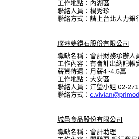
工作地點：內湖區
聯絡人員：楊秀珍
聯絡方式：
請上台北人力銀
璞琳夢鑽石股份有限公司
職缺名稱：會計財務承辦人
工作內容：有會計出納記帳
薪資待遇：月薪4~4.5萬
工作地點：大安區
聯絡人員：江瑩小姐 02-2711
聯絡方式：
c.vivian@primo
城邑食品股份有限公司
職缺名稱：會計助理