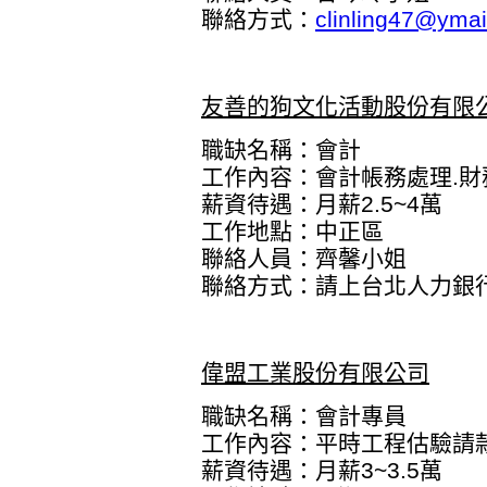
聯絡方式：
clinling47@ymai
友善的狗文化活動股份有限
職缺名稱：會計
工作內容：會計帳務處理.財
薪資待遇：月薪2.5~4萬
工作地點：中正區
聯絡人員：齊馨小姐
聯絡方式：
請上台北人力銀
偉盟工業股份有限公司
職缺名稱：會計專員
工作內容：平時工程估驗請
薪資待遇：月薪3~3.5萬