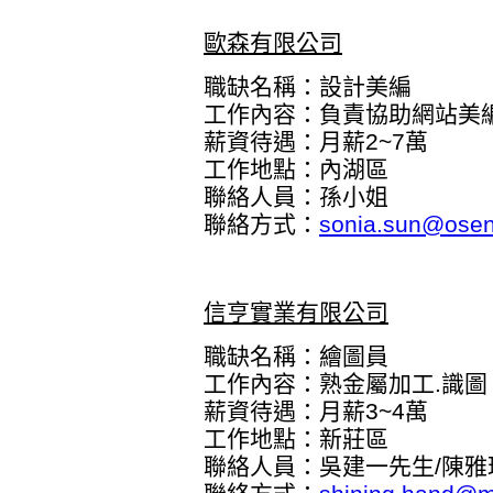
歐森有限公司
職缺名稱：設計美編
工作內容：負責協助網站美
薪資待遇：月薪2~7萬
工作地點：內湖區
聯絡人員：孫小姐
聯絡方式：
sonia.sun@osen
信亨實業有限公司
職缺名稱：繪圖員
工作內容：熟金屬加工.識圖
薪資待遇：月薪3~4萬
工作地點：新莊區
聯絡人員：吳建一先生/陳雅