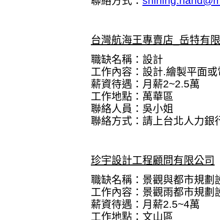
聯絡方式：
shining.hand@m
台灣航海王專賣店_岳特有
職缺名稱：設計
工作內容：設計.繪製平面或
薪資待遇：月薪2~2.5萬
工作地點：萬華區
聯絡人員：吳小姐
聯絡方式：
請上台北人力銀
珍宇設計工程顧問有限公司
職缺名稱：景觀與都市規劃
工作內容：景觀雨都市規劃
薪資待遇：月薪2.5~4萬
工作地點：文山區