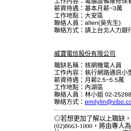
工作內容：電腦設備維修保
薪資待遇：基本月薪~3萬
工作地點：大安區
聯絡人員：allen(吳先生)
聯絡方式：
請上台北人力銀
威寶電信股份有限公司
職缺名稱：核網機電人員
工作內容：執行網路通訊小
薪資待遇：月薪2.5~5.5萬
工作地點：內湖區
聯絡人員：林小姐 02-252889
聯絡方式：
emilylin@vibo.c
◎若想更加了解以上職缺
(02)8663-1000
，將由專人為