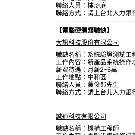
聯絡人員：樓琦庭
聯絡方式：
請上台北人力銀
【電腦硬體類職缺】
大訊科技股份有限公司
職缺名稱：系統驗證測試工
工作內容：新產品系統操作
薪資待遇：月薪2~5萬
工作地點：中和區
聯絡人員：黃俊郎先生
聯絡方式：
請上台北人力銀
誠道科技有限公司
職缺名稱：機構工程師