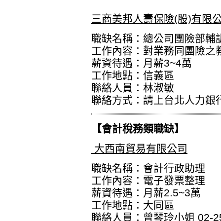
三商美邦人壽保險(股)有限
職缺名稱：總公司團險部輔
工作內容：對業務同團險之
薪資待遇：月薪3~4萬
工作地點：信義區
聯絡人員：林淑敏
聯絡方式：
請上台北人力銀
【會計稅務類職缺】
大西南貿易有限公司
職缺名稱：會計行政助理
工作內容：電子發票整理
薪資待遇：月薪2.5~3萬
工作地點：大同區
聯絡人員：曾琴玲小姐 02-25