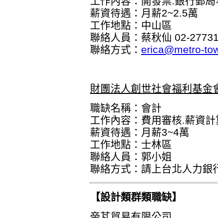
工作內容：開發票.銀行郵局
薪資待遇：月薪2~2.5萬
工作地點：中山區
聯絡人員：蔡秋仙 02-277312
聯絡方式：
erica@metro-to
財團法人創世社會福利基金
職缺名稱：會計
工作內容：費用審核.薪資計
薪資待遇：月薪3~4萬
工作地點：士林區
聯絡人員：郭小姐
聯絡方式：
請上台北人力銀
【設計類群類職缺】
帝芃貿易有限公司