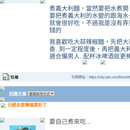
煮義大利麵，當然要把水煮開
要把煮義大利的水變的跟海水
就會很好吃，不過我是沒有弄
錢的
我喜歡吃大蒜辣椒麵，先把大蒜切
香..到一定程度後，再把義大利
適合懶男人..配杯冰啤酒就更棒了.
引用網址：https://city.udn.com/forum
回應文章
已經去家樂福買好了
要自己煮來吃...