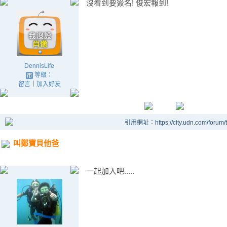
沒看到要簽名! 俊宏報到!
DennisLife
等級：
留言
｜
加入好友
引用網址：https://city.udn.com/forum
叫鄭寶貝他爸
一起加入吧.....