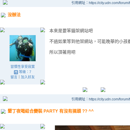
引用網址：https://city.udn.com/forum
沒辦法
本來是要笨貓架網站吧
不過如果等到他架網站，可能晚華的小孩
所以頂著用吧
習慣性享受寂寞
等級：7
留言
｜
加入好友
引用網址：https://city.udn.com/forum
墾丁夜喝結合變裝 PARTY 有沒有搞頭 ?? ^^