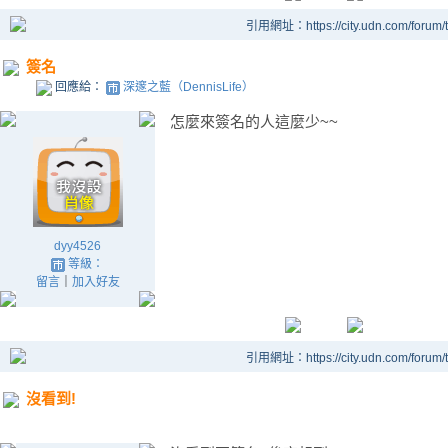
引用網址：https://city.udn.com/forum
簽名
回應給：
深邃之藍（DennisLife）
怎麼來簽名的人這麼少~~
dyy4526
等級：
留言
｜
加入好友
引用網址：https://city.udn.com/forum
沒看到!