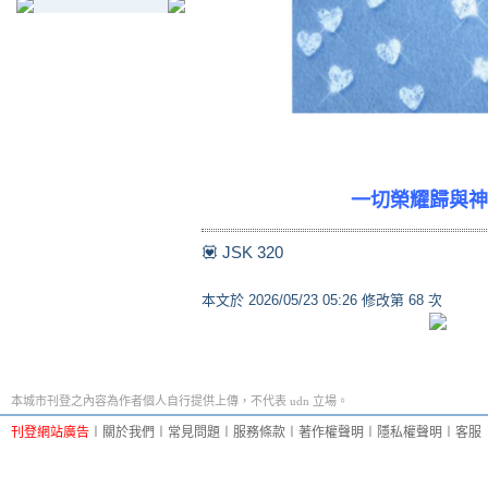
一切榮耀歸與神
💟 JSK 320
本文於
2026/05/23 05:26 修改第 68 次
本城市刊登之內容為作者個人自行提供上傳，不代表 udn 立場。
刊登網站廣告
︱
關於我們
︱
常見問題
︱
服務條款
︱
著作權聲明
︱
隱私權聲明
︱
客服