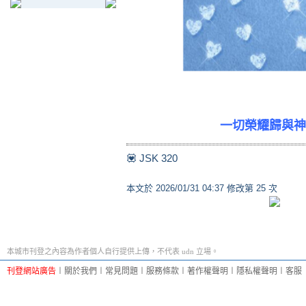
一切榮耀歸與神
💟 JSK 320
本文於
2026/01/31 04:37 修改第 25 次
本城市刊登之內容為作者個人自行提供上傳，不代表 udn 立場。
刊登網站廣告
︱
關於我們
︱
常見問題
︱
服務條款
︱
著作權聲明
︱
隱私權聲明
︱
客服