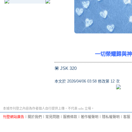
一切榮耀歸與神
💟 JSK 320
本文於
2026/04/06 03:58 修改第 12 次
本城市刊登之內容為作者個人自行提供上傳，不代表 udn 立場。
刊登網站廣告
︱
關於我們
︱
常見問題
︱
服務條款
︱
著作權聲明
︱
隱私權聲明
︱
客服