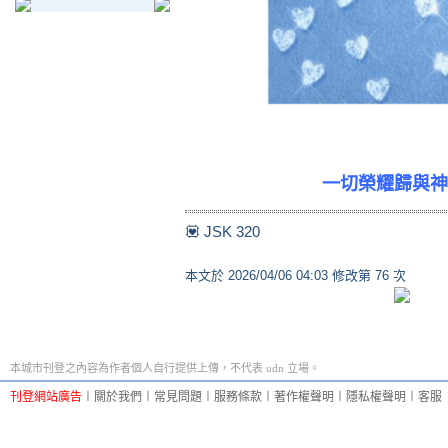
一切榮耀歸與神
💟 JSK 320
本文於
2026/04/06 04:03 修改第 76 次
本城市刊登之內容為作者個人自行提供上傳，不代表 udn 立場。
刊登網站廣告
︱
關於我們
︱
常見問題
︱
服務條款
︱
著作權聲明
︱
隱私權聲明
︱
客服