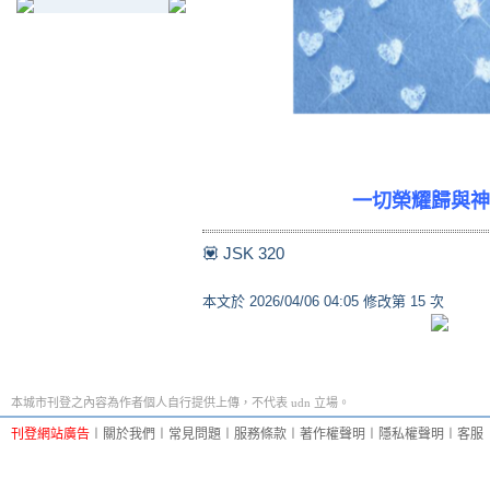
一切榮耀歸與神
💟 JSK 320
本文於
2026/04/06 04:05 修改第 15 次
本城市刊登之內容為作者個人自行提供上傳，不代表 udn 立場。
刊登網站廣告
︱
關於我們
︱
常見問題
︱
服務條款
︱
著作權聲明
︱
隱私權聲明
︱
客服