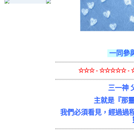
一同參
☆☆☆ - ☆☆☆☆☆ - 
三一神 
主就是『那靈』 
我們必須看見，經過過