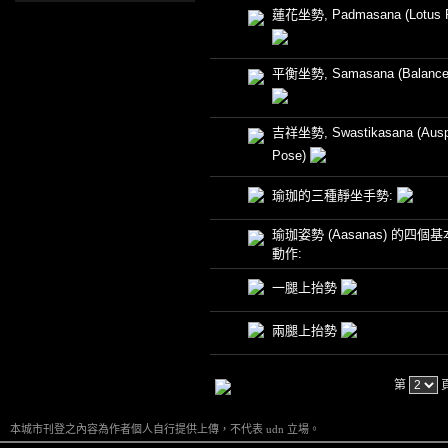
蓮花坐勢, Padmasana (Lotus 
平衡坐勢, Samasana (Balance
吉祥坐勢, Swastikasana (Ausp
Pose)
瑜珈的三種靜坐手勢:
瑜珈姿勢 (Aasanas) 的四個
動作:
一腿上抬勢
兩腿上抬勢
第
本城市刊登之內容為作者個人自行提供上傳，不代表 udn 立場。