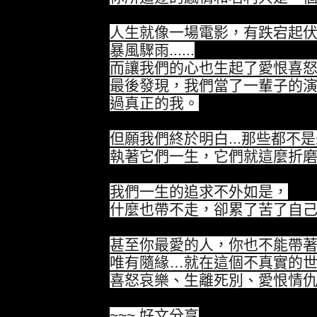
人生就像一場電影，有跌宕起
暴風驟雨......
而讓我們的心也生起了愛恨喜
最後發現，我們當了一輩子的
過真正的我。
但願我們終於明白...那些都不
執著它們一生，它們就這麼折
我們一生的追求不外如是，
什麼也帶不走，卻累了苦了自
甚至你最愛的人，你也不能帶
唯有隨緣…就在這個不真實的
喜怒哀樂、生離死別、愛恨情
~~~ 好文分享