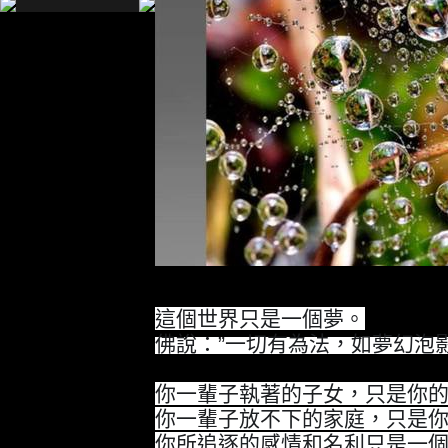
這個世界只是一個夢。
佛說：”
一切有為法，如夢幻泡
你一輩子執著的子女，只是你
你一輩子放不下的家庭，只是
你所追逐的感情和名利只是一