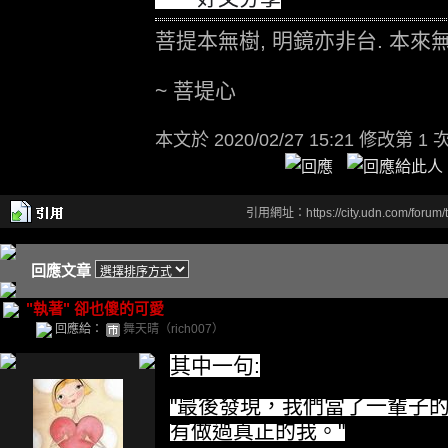
菩提本無樹, 明鏡亦非台. 本來無
~ 菩堤心
本文於
2020/02/27 15:21 修改第 1 
引用網址：https://city.udn.com/forum
回應文章
"執著" 卻也傻的可愛
回應給：
舞天晴（rich007）
其中一句:
"最後發現，我們當了一輩子
有做過真正的我。"