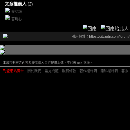
文章推薦人
(2)
麥芽糖
菩堤心
引用網址：https://city.udn.com/forum
本城市刊登之內容為作者個人自行提供上傳，不代表 udn 立場。
刊登網站廣告
︱
關於我們
︱
常見問題
︱
服務條款
︱
著作權聲明
︱
隱私權聲明
︱
客服