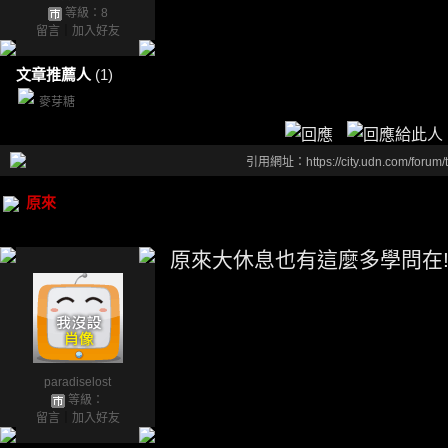
等級：8
留言
｜
加入好友
文章推薦人
(1)
麥芽糖
引用網址：https://city.udn.com/forum
原來
原來大休息也有這麼多學問在!
paradiselost
等級：
留言
｜
加入好友