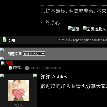
菩提本無樹, 明鏡亦非台. 本來
~ 菩堤心
引用網址：https://city.udn.com/forum
回應文章
歡迎
回應給：
ASHLEY（paradiselost）
謝謝 Ashley
歡迎您的加入並請也分享大家
菩堤心