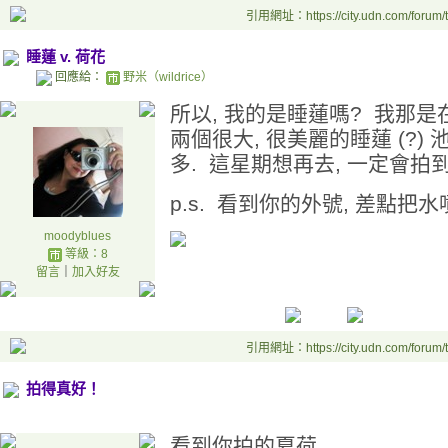
引用網址：https://city.udn.com/forum
睡蓮 v. 荷花
回應給：
野米（wildrice）
所以, 我的是睡蓮嗎? 我那
兩個很大, 很美麗的睡蓮 (?) 
多. 這星期想再去, 一定會拍
p.s. 看到你的外號, 差點把水噴到
moodyblues
等級：8
留言
｜
加入好友
引用網址：https://city.udn.com/forum
拍得真好！
看到你拍的夏荷