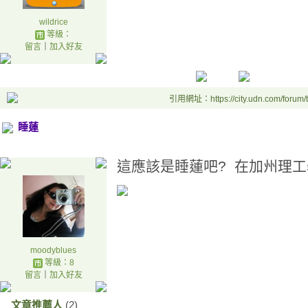
wildrice
等級：
留言
｜
加入好友
引用網址：https://city.udn.com/forum
睡蓮
這應該是睡蓮吧? 在加州理工
moodyblues
等級：8
留言
｜
加入好友
文章推薦人
(2)