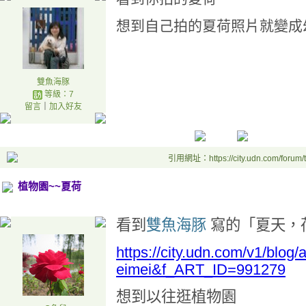
想到自己拍的夏荷照片就變成
雙魚海豚
等級：7
留言
｜
加入好友
引用網址：https://city.udn.com/forum
植物園~~夏荷
看到
雙魚海豚
寫的「夏天，
https://city.udn.com/v1/blog/
eimei&f_ART_ID=991279
想到以往逛植物園