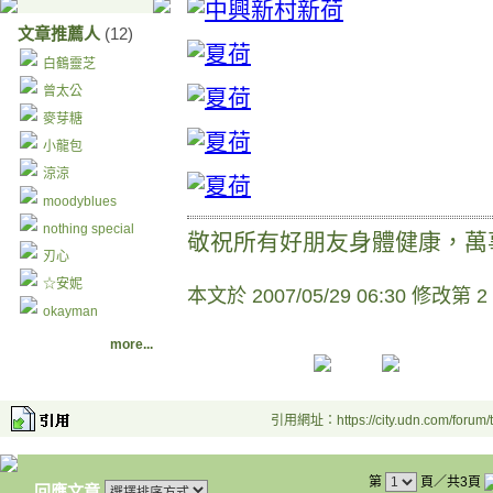
文章推薦人
(12)
白鶴靈芝
曾太公
麥芽糖
小龍包
涼涼
moodyblues
nothing special
敬祝所有好朋友身體健康，萬
刃心
☆安妮
本文於
2007/05/29 06:30 修改第 2
okayman
more...
引用網址：https://city.udn.com/forum
第
頁／共3頁
回應文章