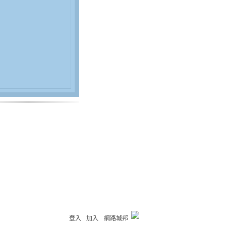
登入
加入
網路城邦