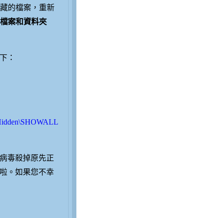
藏的檔案，重新
檔案和資料夾
如下：
r\Hidden\SHOWALL
病毒殺掉原先正
啦。如果您不幸