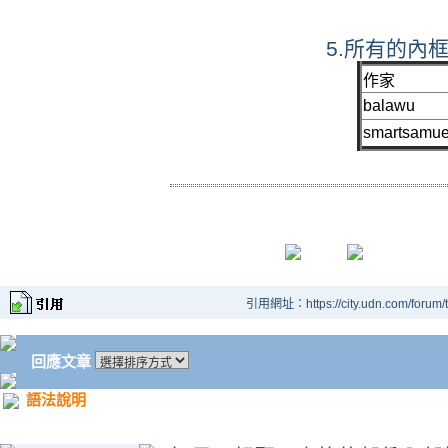
5.所有的內
作家
balawu
smartsamue
引用網址：https://city.udn.com/forum
回應文章
語法說明