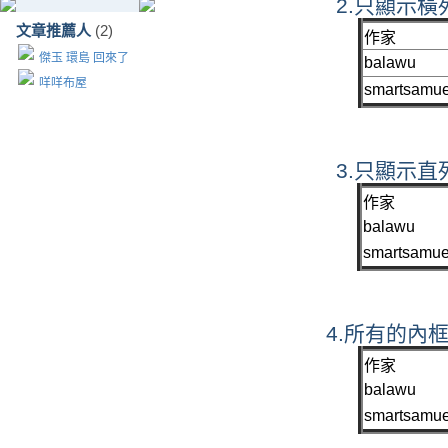
2.只顯示
文章推薦人
(2)
作家
傑玉 環島 回來了
balawu
咩咩布屋
smartsamue
3.只顯示
作家
balawu
smartsamue
4.所有的內
作家
balawu
smartsamue