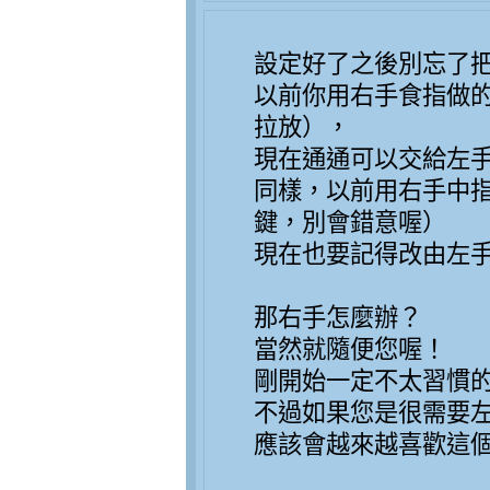
設定好了之後別忘了
以前你用右手食指做
拉放），
現在通通可以交給左
同樣，以前用右手中
鍵，別會錯意喔）
現在也要記得改由左
那右手怎麼辦？
當然就隨便您喔！
剛開始一定不太習慣
不過如果您是很需要
應該會越來越喜歡這