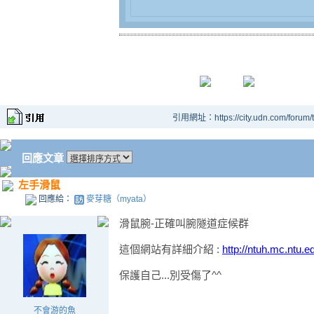
引用網址：https://city.udn.com/forum
回應文章
左手滑鼠
回應給：
麥芽糖（myata）
滑鼠腕-正確叫腕隧道症候群
這個網站有詳細介紹 :
http://ntuh.mc.ntu.e
保護自己...別受傷了^^
不會游的魚