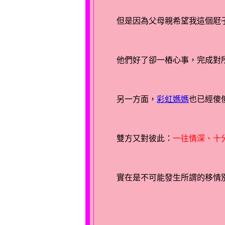
另一方面，
彩虹媽媽
雙方又對彼此：
一往情深、十