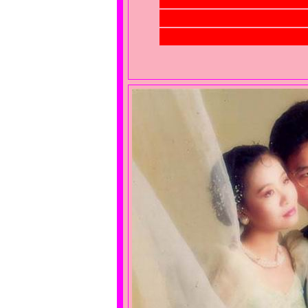
在昏熱中過了我的第
那晚，真的好熱～好