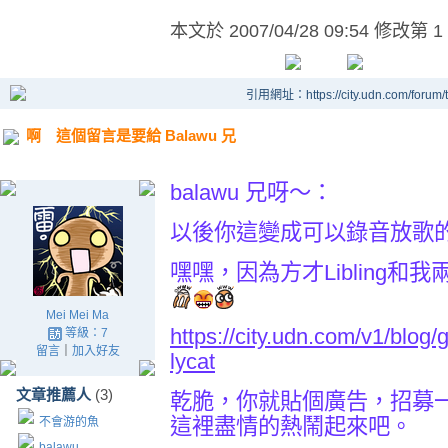
本文於
2007/04/28 09:54 修改第 1
引用網址：https://city.udn.com/forum
啊 這個留言是要給 Balawu 兄
balawu 兄呀～：
以後你這變成可以錄音放歌
嘿嘿，因為方才Libling和
Mei Mei Ma
https://city.udn.com/v1/blog
等級：7
留言
｜
加入好友
lycat
文章推薦人
(3)
乾脆，你就貼個廣告，招募
這裡盡情的熱鬧起來吧。
不會游的魚
balawu