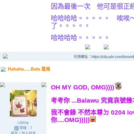
因為最後一次 他可是很正
哈哈哈哈。。。。。 唉唉
了。。。。。
哈哈哈哈。。。。。
引用網址：https://city.udn.com/forum
Hahaha......Bala 葛格
OH MY GOD, OMG))))
考考你 ...Balawu 究竟哀號幾次
我不會錄 不然本尊ㄉ 0204 lov
你....OMG)))))
Libling
等級：7
留言
｜
加入好友