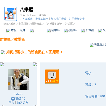
八樂屋
市長：
balawu
副市長：
加入本城市
｜
推薦本城市
｜
加入我的最愛
｜
訂閱最新文章
udn
／
城市
／
資訊科技
／
網路分享
／
【八樂屋】城市
／討論區／
本城市首頁
討論區
精華區
投票區
影像館
推
討論區
／
教學區
看回應文
如何把電小二的留言貼在＜回應區＞
電小二
等級：7
balawu
留言時間:2007
等級：7
留言
｜
加入好友