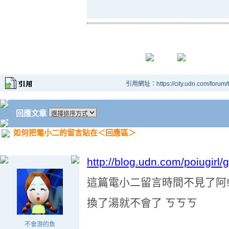
引用網址：https://city.udn.com/forum
回應文章
如何把電小二的留言貼在＜回應區＞
http://blog.udn.com/poiugirl
這篇電小二留言時間不見了阿!
換了湯就不會了 ㄎㄎㄎ
不會游的魚