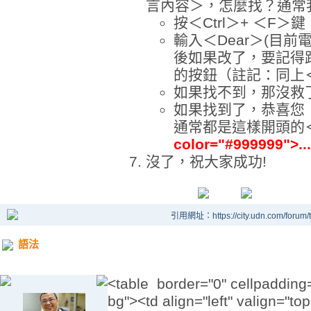
言內容＞，怎麼找？通常
按＜Ctrl＞+ ＜F
輸入＜Dear＞(目
後如果改了，要記得
的按鈕（註記：同上
如果找不到，那沒救
如果找到了，恭喜您
通常都是這樣開頭的
color="#999999">...
沒了，祝大家成功!
引用網址：https://city.udn.com/forum
語法
<table border="0" cellpadding=
bg"><td align="left" valign="to