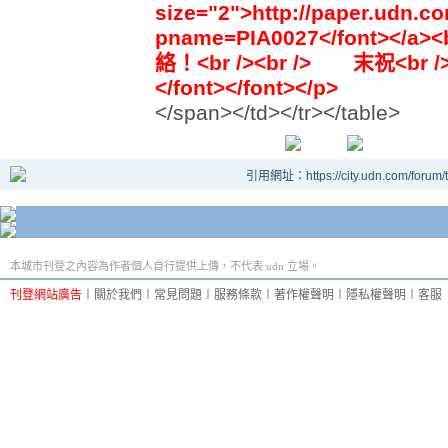
size="2">http://paper.udn.
pname=PIA0027</font><
絡！<br /><br /> 末祝<br /
</font></font></p>
</span></td></tr></table>
引用網址：https://city.udn.com/forum
本城市刊登之內容為作者個人自行提供上傳，不代表 udn 立場。
刊登網站廣告
︱
關於我們
︱
常見問題
︱
服務條款
︱
著作權聲明
︱
隱私權聲明
︱
客服