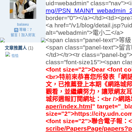
uid=webadmin" class="nav"><i
mg//PSN_MAIN/f_webadmin_2.
border="0"></a></td><td><pre
<a href="/v1/blog/detail.jsp?u
balawu
等級：7
alt="webadmin">電小二</a>
留言
｜
加入好友
<span class="panel-text">等
<span class="panel-text">留
文章推薦人
(1)
</td></tr><tr class="panel-bg">
恰恰
class="font-size15"><span cla
<font size="2">Dear <font 
<br>特前來恭喜您所發表「網
文，已推薦登上本期《網路城
觀看，並繼續努力，讓眾網友耳目一新！<
城邦週報訂閱網址：<br />網路城
aper/index.html
" target="_b
size="2">https://city.udn.co
<font size="2">聯合電子報：<a
scribe/PapersPage/papers?