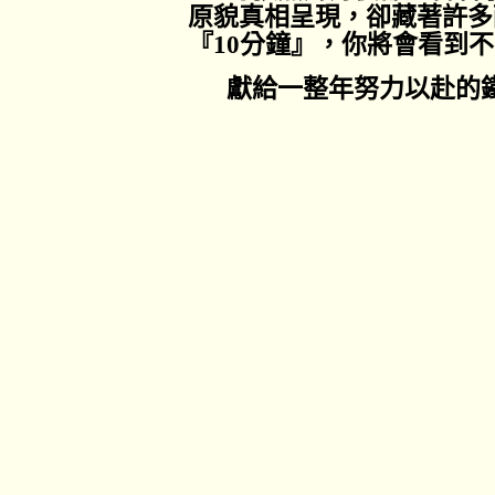
原貌真相呈現，卻藏著許多
『
10
分鐘』，你將會看到不
獻給一整年努力以赴的