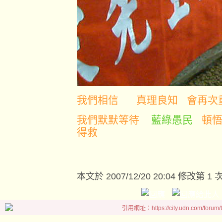
我們相信 真理良知 會再次
我們默默等待
藍綠愚民
頓悟
得救
本文於
2007/12/20 20:04 修改第 1 
引用網址：https://city.udn.com/forum