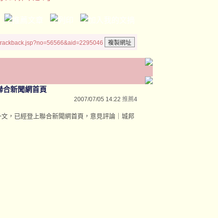
/trackback.jsp?no=56566&aid=2295046
聯合新聞網首頁
2007/07/05 14:22
推薦
4
一文，已經登上聯合新聞網首頁，意見評論｜城邦