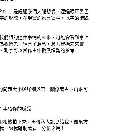
的字，是經過我們大腦想像，經過眼耳鼻舌
字的形貌，在現實的物質實相，以字的樣貌
我們想的這件事情的未來，可能會看到事件
為我們先已經有了意念，念力建構未來實
，測字可以當作事件發展趨勢的參考！
你的問題大小與詳細與否，關係著占卜出來可
件事給你的感受
再用相機拍下來，再傳私人訊息給我，如果方
我，讓我輔助著看，分析之用！