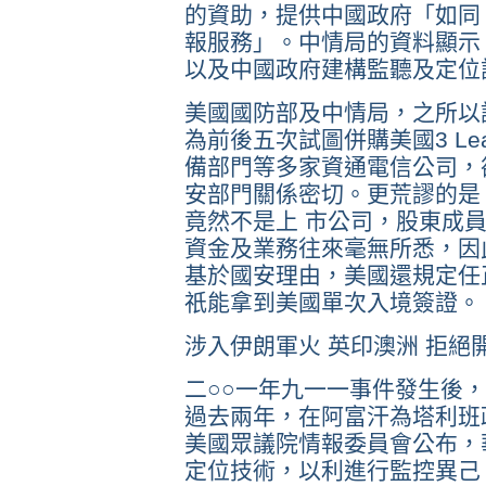
的資助，提供中國政府「如同
報服務」。中情局的資料顯示
以及中國政府建構監聽及定位
美國國防部及中情局，之所以
為前後五次試圖併購美國3 Lea
備部門等多家資通電信公司，
安部門關係密切。更荒謬的是
竟然不是上 市公司，股東成
資金及業務往來毫無所悉，因
基於國安理由，美國還規定任
祇能拿到美國單次入境簽證。
涉入伊朗軍火 英印澳洲 拒絕
二○○一年九一一事件發生後
過去兩年，在阿富汗為塔利班
美國眾議院情報委員會公布，
定位技術，以利進行監控異己