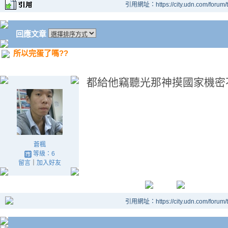
引用網址：https://city.udn.com/forum
回應文章
所以完蛋了嗎??
都給他竊聽光那神摸國家機密不
蒼楓
等級：6
留言
｜
加入好友
引用網址：https://city.udn.com/forum