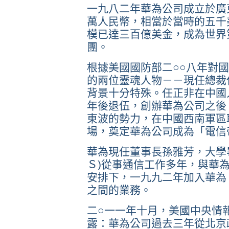
一九八二年華為公司成立於廣
萬人民幣，相當於當時的五千
模已達三百億美金，成為世界
團。
根據美國國防部二○○八年對
的兩位靈魂人物－－現任總裁
背景十分特殊。任正非在中國
年後退伍，創辦華為公司之後
東波的勢力，在中國西南軍區
場，奠定華為公司成為「電信
華為現任董事長孫雅芳，大學
Ｓ)從事通信工作多年，與華
安排下，一九九二年加入華為
之間的業務。
二○一一年十月，美國中央情報
露：華為公司過去三年從北京