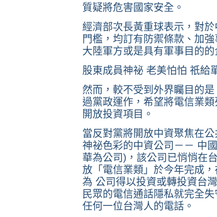
質疑將危害國家安全。
經濟部次長黃重球表示，對於
門檻，均訂有防禦條款、加強
大陸軍方或是具有軍事目的的
股東成員神祕 老美怕怕 祇給
然而，較不受到外界矚目的是
過黨政運作，希望將電信業類
開放投資項目。
當反對黨將開放中資聚焦在公
神祕色彩的中資公司－－ 中國華
華為公司)，該公司已悄悄在
放「電信業類」於今年完成，
為 公司得以投資或轉投資台
民眾的電信通話隱私就完全失
任何一位台灣人的電話。