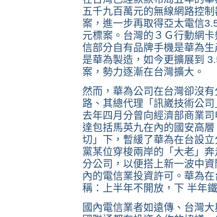
五千九百萬元的無線網路控制
案，進一步再取得亞太電信3.
元標案。台灣的３Ｇ行動網卡
信部分自有品牌手機是華為生
是華為製造，如今更擴展到 3
案，勢力逐漸在台灣擴大。
然而，華為公司在台灣卻沒有
路、其總代理「訊崴技術公司
去年四月分曾向經濟部商業司
達包括馬英九在內的國安高層
切」下，暫緩了華為在台設立
黨某位穿梭兩岸的「大老」奔
分公司，以便搭上新一波中資
內的電信業投資許可。華為在
稱：上半年不開放，下 半年
國內電信業者如遠傳、台灣大