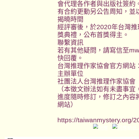
會代理各作者與出版社簽約
有合約更動另公告周知，並
揭曉時間
經評審後，於2020年台灣
獎典禮，公布首獎得主。
聯繫資訊
若有其他疑問，請寫信至mwt.a
快回覆。
台灣推理作家協會官方網站：https:
主辦單位
社團法人台灣推理作家協會
（本徵文辦法如有未盡事宜
進度隨時修訂，修訂之內容
網站）
https://taiwanmystery.org/