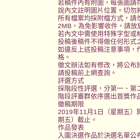
若稿件內有附圖，每張圖請存
說內文註明圖片位置。切勿將
所有檔案均採附檔方式，請
2MB，為免影響收件，請
若內文中需使用特殊字型或
投稿後稿件不得做任何形式
如違反上述投稿注意事項，
格。
徵文辦法如有修改，將公布
請投稿前上網查詢。
評選方式
採階段性評選，分第一、第
階段評審群依序選出首獎作
徵稿期限
2019年11月1日（星期五）
期五）截止。
作品發表
入圍決選作品於決選名單公