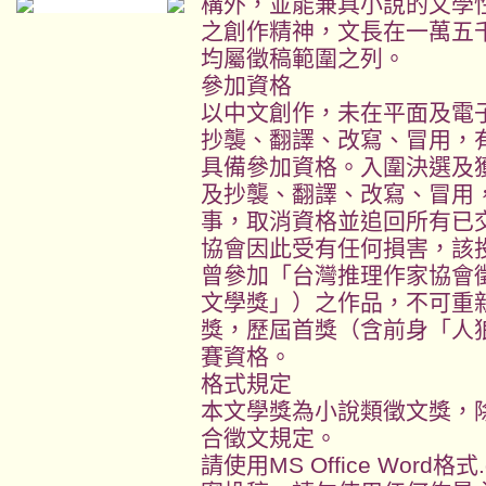
構外，並能兼具小說的文學
之創作精神，文長在一萬五
均屬徵稿範圍之列。
參加資格
以中文創作，未在平面及電
抄襲、翻譯、改寫、冒用，
具備參加資格。入圍決選及
及抄襲、翻譯、改寫、冒用
事，取消資格並追回所有已
協會因此受有任何損害，該
曾參加「台灣推理作家協會
文學獎」）之作品，不可重
獎，歷屆首獎（含前身「人
賽資格。
格式規定
本文學獎為小說類徵文獎，
合徵文規定。
請使用MS Office Word格式