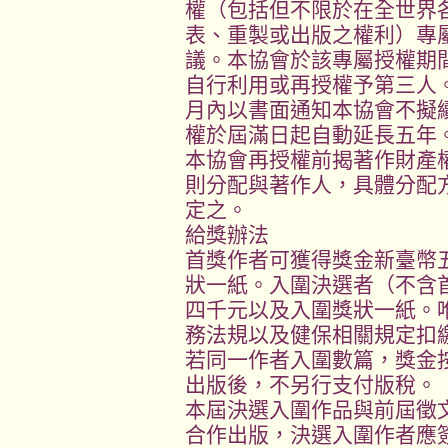
權（包括但不限於在全世界
表、重製或出版之權利）專
議。本協會於該專屬授權期
自行利用或再授權予第三人
月內以書面通知本協會不擬
權於屆滿日起自動延長五年
本協會再授權前揭著作財產
則分配與著作人，具體分配
定之。
給獎辦法
首獎作者可獲得獎金新臺幣
狀一紙。入圍決選者（不含
四千元以及入圍獎狀一紙。
務法規以及健保相關規定扣
若同一作者入圍數篇，獎金
出版後，不另行支付版稅。
本屆決選入圍作品與前屆徵
合作出版，決選入圍作者應