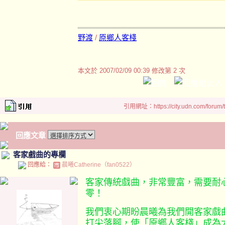
野渡
/
原鄉人客棧
本文於
2007/02/09 00:39 修改第 2 次
引用網址：https://city.udn.com/forum
回應文章
客家戲曲的專欄
回應給：
晨曦Catherine（fan0522）
客家傳統戲曲，非常豐富，需要耐
零！
我們衷心期盼晨曦為我們開客家戲
打尖落腳，使「原鄉人客棧」成為