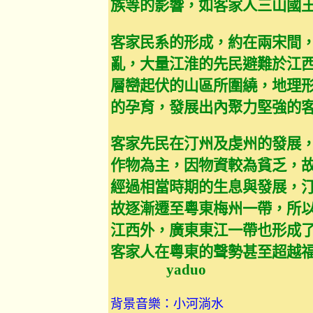
族等的影響，如客家人三山國
客家民系的形成，約在兩宋間
亂，大量江淮的先民避難於江
層巒起伏的山區所圍繞，地理
的孕育，發展出內聚力堅強的
客家先民在汀州及虔州的發展
作物為主，因物資較為貧乏，
經過相當時期的生息與發展，
故逐漸遷至粵東梅州一帶，所
江西外，廣東東江一帶也形成
客家人在粵東的聲勢甚至超越
yaduo
背景音樂：小河淌水