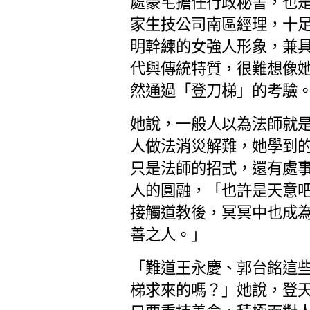
處豪宅擔任行政秘書，也
家生技公司南區經理，十
明幹練的女強人形象，兼
代與傳統特質，很難想像
然通過「登刀梯」的考驗
她說，一般人以為法師就
人做法消災解難，她學到
只是法師的招式，還有處
人的圓融，「也許是天意
接觸道教後，冥冥中也成
善之人。」
「難道王永慶、郭台銘這
梯求來的嗎？」她說，登