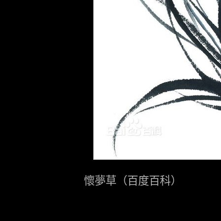
懷夢草（百度百科）