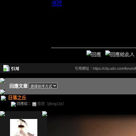
409
引用網址：https://city.udn.com/forum
回應文章
日落之丘
回應給：
陸游（jfeng13x）